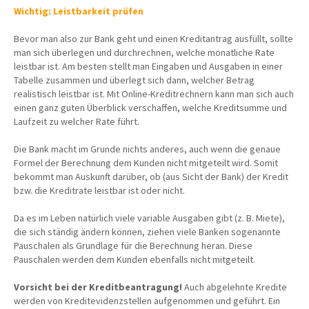
Wichtig: Leistbarkeit prüfen
Bevor man also zur Bank geht und einen Kreditantrag ausfüllt, sollte
man sich überlegen und durchrechnen, welche monatliche Rate
leistbar ist. Am besten stellt man Eingaben und Ausgaben in einer
Tabelle zusammen und überlegt sich dann, welcher Betrag
realistisch leistbar ist. Mit Online-Kreditrechnern kann man sich auch
einen ganz guten Überblick verschaffen, welche Kreditsumme und
Laufzeit zu welcher Rate führt.
Die Bank macht im Grunde nichts anderes, auch wenn die genaue
Formel der Berechnung dem Kunden nicht mitgeteilt wird. Somit
bekommt man Auskunft darüber, ob (aus Sicht der Bank) der Kredit
bzw. die Kreditrate leistbar ist oder nicht.
Da es im Leben natürlich viele variable Ausgaben gibt (z. B. Miete),
die sich ständig ändern können, ziehen viele Banken sogenannte
Pauschalen als Grundlage für die Berechnung heran. Diese
Pauschalen werden dem Kunden ebenfalls nicht mitgeteilt.
Vorsicht bei der Kreditbeantragung!
Auch abgelehnte Kredite
werden von Kreditevidenzstellen aufgenommen und geführt. Ein