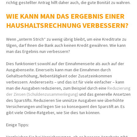
richtig gestellter Antrag hilft daher auch, die gute Bonität zu wahren.
WIE KANN MAN DAS ERGEBNIS EINER
HAUSHALTSRECHNUNG VERBESSERN?
Wenn „unterm Strich“ zu wenig übrig bleibt, um eine Kreditrate zu
tilgen, darf Ihnen die Bank auch keinen Kredit gewähren. Wie kann
man das Ergebnis nun verbessern?
Dies funktioniert sowohl auf der Einnahmenseite als auch auf der
Ausgabenseite. Einerseits kann man die Einnahmen durch
Gehaltserhöhung, Nebentätigkeit oder Zusatzeinkommen
verbessern. Andererseits – und das ist für viele einfacher – kann
man die Ausgaben reduzieren, zum Beispiel durch eine
Reduzierung
der Zinsen (Schuldenzusammenlegung)
und das generelle Ansetzen
des Sparstifts. Reduzieren Sie unnütze Ausgaben wie überhöhte
Versicherungen und legen Sie so konsequent den Sparstift an. Es
gibt viele Online-Ratgeber, wie Sie dies tun können.
Einige Tipps: