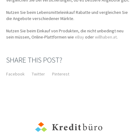
Vergleichen Sie bei Versicherungen, ob es bessere Angebote gibt.
Nutzen Sie beim Lebensmitteleinkauf Rabatte und vergleichen Sie
die Angebote verschiedener Märkte.
Nutzen Sie beim Einkauf von Produkten, die nicht unbedingt neu
sein müssen, Online-Plattformen wie
eBay
oder
willhaben.at
.
SHARE THIS POST?
Facebook
Twitter
Pinterest